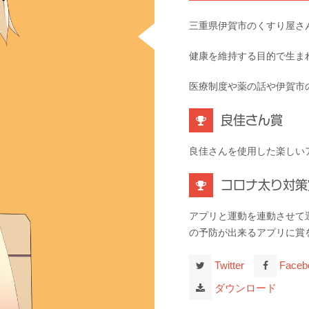
三重県伊賀市のくすり屋さ
健康を維持する目的で生ま
医療制度や薬の話や伊賀市
良佳さん賞
良佳さんを使用した楽しい
コロナ太り対策
アプリと運動を連動させて
の予防が出来るアプリに賞
Twitter
Faceb
ダウンロード