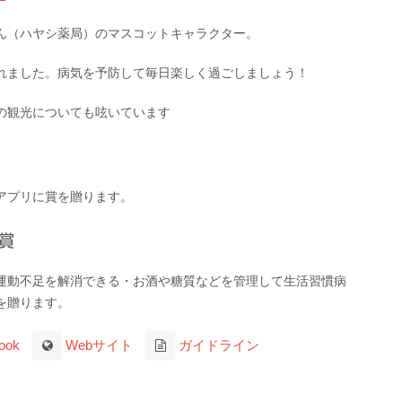
ん（ハヤシ薬局）のマスコットキャラクター。
れました。病気を予防して毎日楽しく過ごしましょう！
の観光についても呟いています
アプリに賞を贈ります。
賞
運動不足を解消できる・お酒や糖質などを管理して生活習慣病
を贈ります。
ook
Webサイト
ガイドライン