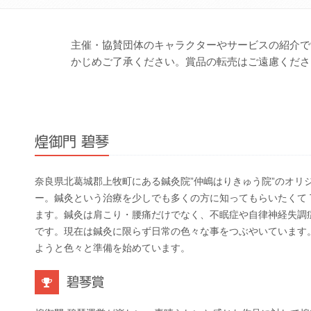
主催・協賛団体のキャラクターやサービスの紹介で
かじめご了承ください。賞品の転売はご遠慮くださ
煌御門 碧琴
奈良県北葛城郡上牧町にある鍼灸院”仲嶋はりきゅう院”のオリ
ー。鍼灸という治療を少しでも多くの方に知ってもらいたくて Twi
ます。鍼灸は肩こり・腰痛だけでなく、不眠症や自律神経失調
です。現在は鍼灸に限らず日常の色々な事をつぶやいています
ようと色々と準備を始めています。
碧琴賞