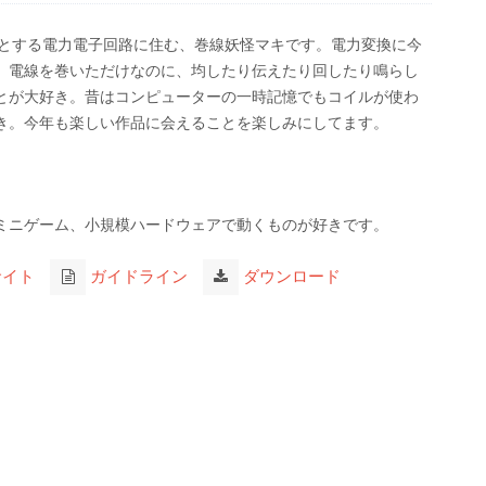
じめとする電力電子回路に住む、巻線妖怪マキです。電力変換に今
。電線を巻いただけなのに、均したり伝えたり回したり鳴らし
とが大好き。昔はコンピューターの一時記憶でもコイルが使わ
き。今年も楽しい作品に会えることを楽しみにしてます。
ミニゲーム、小規模ハードウェアで動くものが好きです。
サイト
ガイドライン
ダウンロード