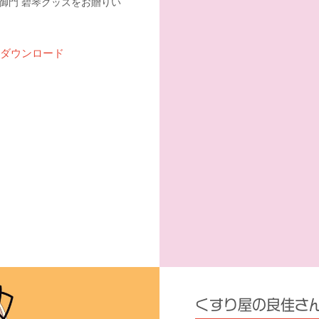
御門 碧琴グッズをお贈りい
ダウンロード
くすり屋の良佳さ