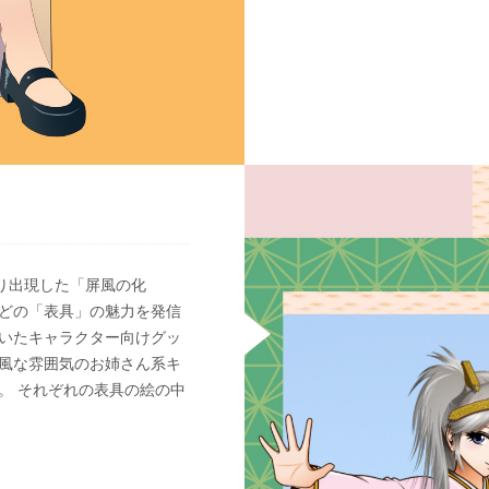
り出現した「屏風の化
などの「表具」の魅力を発信
用いたキャラクター向けグッ
古風な雰囲気のお姉さん系キ
。 それぞれの表具の絵の中