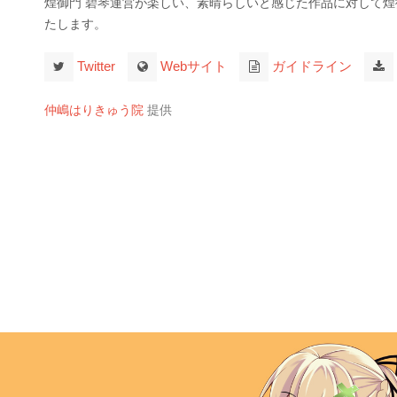
煌御門 碧琴運営が楽しい、素晴らしいと感じた作品に対して煌
たします。
Twitter
Webサイト
ガイドライン
仲嶋はりきゅう院
提供