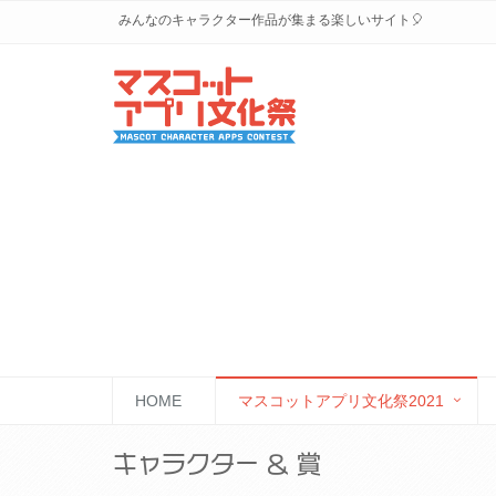
みんなのキャラクター作品が集まる楽しいサイト🎈
HOME
マスコットアプリ文化祭2021
キャラクター & 賞