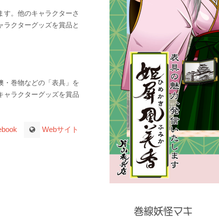
ます。他のキャラクターさ
ャラクターグッズを賞品と
襖・巻物などの「表具」を
キャラクターグッズを賞品
ebook
Webサイト
巻線妖怪マキ