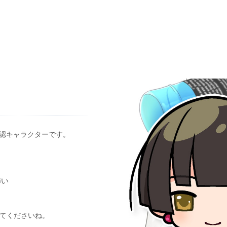
公認キャラクターです。
怖い
してくださいね。