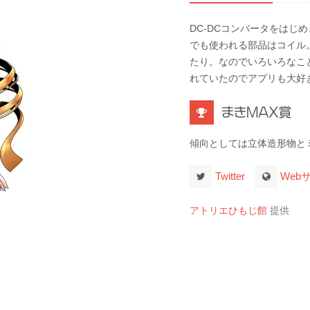
DC-DCコンバータをは
でも使われる部品はコイル
たり。なのでいろいろなこ
れていたのでアプリも大好
まきMAX賞
傾向としては立体造形物と
Twitter
Web
アトリエひもじ館
提供