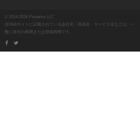
© 2014-2026 Pronama LLC
当Webサイトに記載されている会社名・商品名・サービス名などは、一
般に各社の商標または登録商標です。