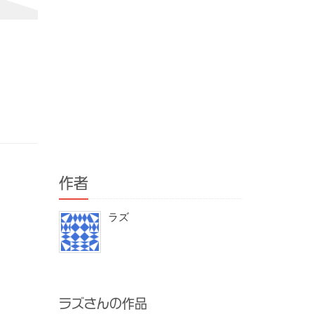
作者
ラズ
ラズさんの作品