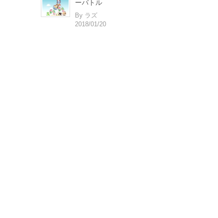
ーバトル
By ラズ
2018/01/20