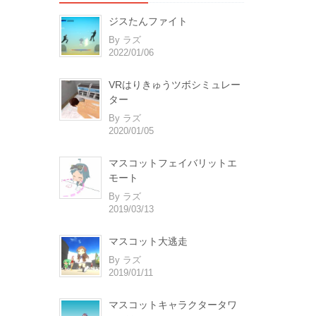
ジスたんファイト
By ラズ
2022/01/06
VRはりきゅうツボシミュレー
ター
By ラズ
2020/01/05
マスコットフェイバリットエ
モート
By ラズ
2019/03/13
マスコット大逃走
By ラズ
2019/01/11
マスコットキャラクタータワ