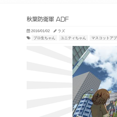
秋葉防衛軍 ADF
2016/01/02
ラズ
プロ生ちゃん
ユニティちゃん
マスコットアプ