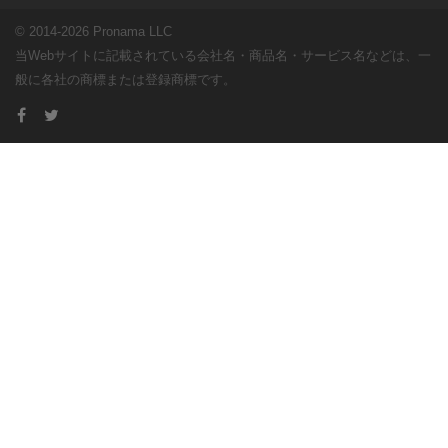
© 2014-2026 Pronama LLC
当Webサイトに記載されている会社名・商品名・サービス名などは、一
般に各社の商標または登録商標です。