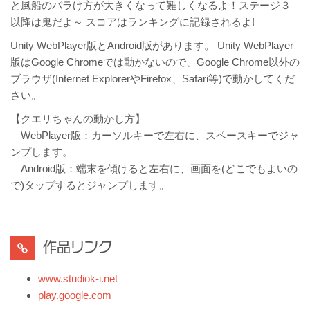
と風船のバラけ方が大きくなって難しくなるよ！ステージ３
以降は鬼だよ～ スコアはランキングに記録されるよ!
Unity WebPlayer版とAndroid版があります。 Unity WebPlayer
版はGoogle Chromeでは動かないので、Google Chrome以外の
ブラウザ(Internet ExplorerやFirefox、Safari等)で動かしてくだ
さい。
【クエリちゃんの動かし方】
WebPlayer版：カーソルキーで左右に、スペースキーでジャ
ンプします。
Android版：端末を傾けると左右に、画面を(どこでもよいの
で)タップするとジャンプします。
作品リンク
www.studiok-i.net
play.google.com