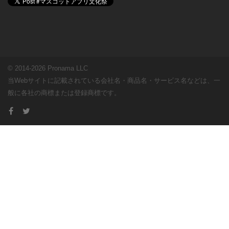
© 2014-2026 Pronama LLC
当Webサイトに記載されている会社名・商品名・サービス名などは、一
般に各社の商標または登録商標です。