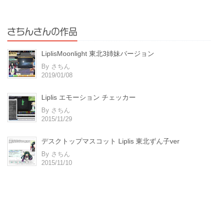
さちんさんの作品
LiplisMoonlight 東北3姉妹バージョン
By さちん
2019/01/08
Liplis エモーション チェッカー
By さちん
2015/11/29
デスクトップマスコット Liplis 東北ずん子ver
By さちん
2015/11/10