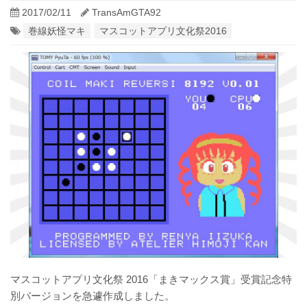
2017/02/11
TransAmGTA92
巻線妖怪マキ
マスコットアプリ文化祭2016
マスコットアプリ文化祭 2016「まきマックス賞」受賞記念特
別バージョンを急遽作成しました。