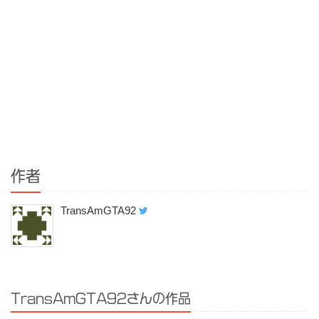
作者
TransAmGTA92
TransAmGTA92さんの作品