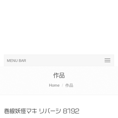
MENU BAR
作品
Home
作品
巻線妖怪マキ リバーシ 8192