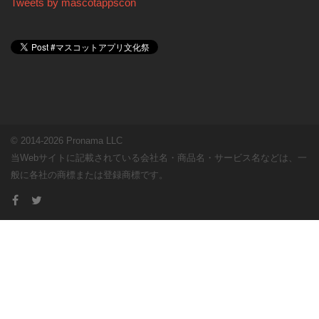
Tweets by mascotappscon
© 2014-2026 Pronama LLC
当Webサイトに記載されている会社名・商品名・サービス名などは、一
般に各社の商標または登録商標です。