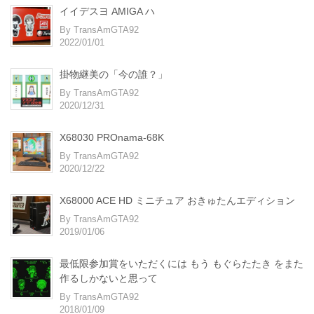
イイデスヨ AMIGA ハ
By TransAmGTA92
2022/01/01
掛物継美の「今の誰？」
By TransAmGTA92
2020/12/31
X68030 PROnama-68K
By TransAmGTA92
2020/12/22
X68000 ACE HD ミニチュア おきゅたんエディション
By TransAmGTA92
2019/01/06
最低限参加賞をいただくには もう もぐらたたき をまた
作るしかないと思って
By TransAmGTA92
2018/01/09