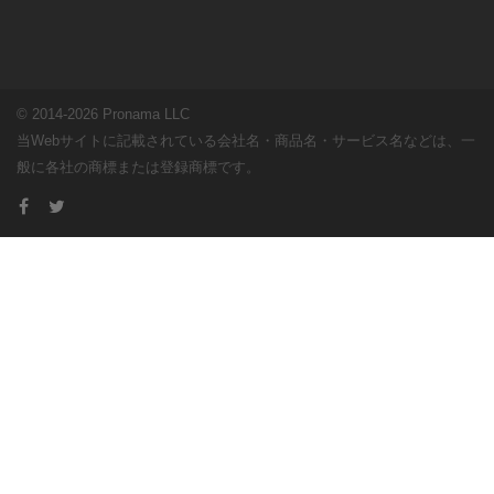
© 2014-2026 Pronama LLC
当Webサイトに記載されている会社名・商品名・サービス名などは、一
般に各社の商標または登録商標です。