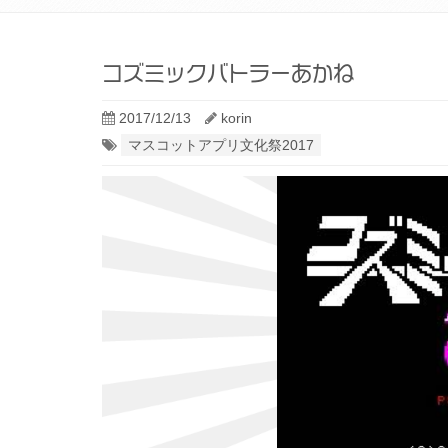
コズミックバトラーあかね
2017/12/13
korin
マスコットアプリ文化祭2017