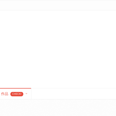
作品
CHECK!