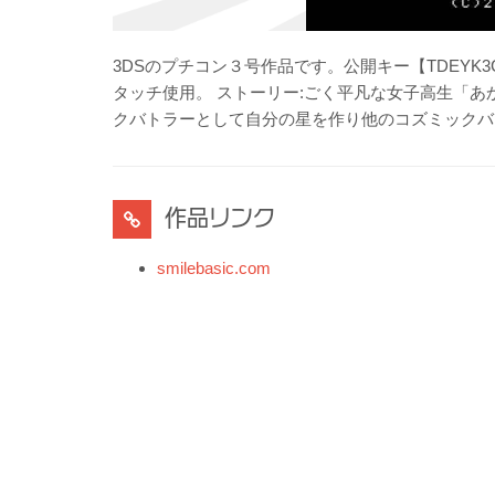
3DSのプチコン３号作品です。公開キー【TDEYK
タッチ使用。 ストーリー:ごく平凡な女子高生「
クバトラーとして自分の星を作り他のコズミックバ
作品リンク
smilebasic.com