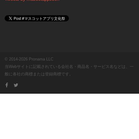
© 2014-2026 Pronama LLC
当Webサイトに記載されている会社名・商品名・サービス名などは、一
般に各社の商標または登録商標です。