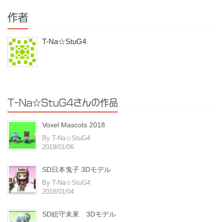
作者
T-Na☆StuG4
T-Na☆StuG4さんの作品
Voxel Mascots 2018
By T-Na☆StuG4
2019/01/06
SD日本鬼子 3Dモデル
By T-Na☆StuG4
2018/01/04
SD絵守未來 3Dモデル