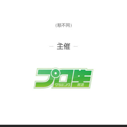
（順不同）
主催