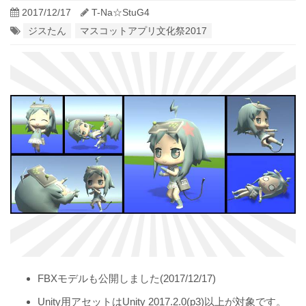
2017/12/17
T-Na☆StuG4
ジスたん
マスコットアプリ文化祭2017
FBXモデルも公開しました(2017/12/17)
Unity用アセットはUnity 2017.2.0(p3)以上が対象です。