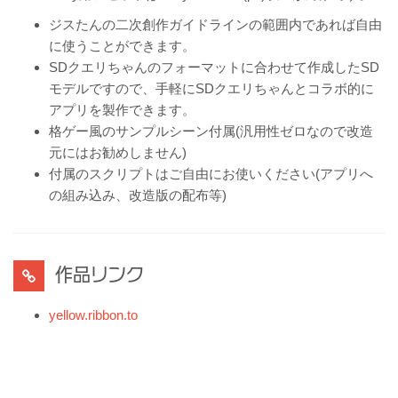
ジスたんの二次創作ガイドラインの範囲内であれば自由
に使うことができます。
SDクエリちゃんのフォーマットに合わせて作成したSD
モデルですので、手軽にSDクエリちゃんとコラボ的に
アプリを製作できます。
格ゲー風のサンプルシーン付属(汎用性ゼロなので改造
元にはお勧めしません)
付属のスクリプトはご自由にお使いください(アプリへ
の組み込み、改造版の配布等)
作品リンク
yellow.ribbon.to