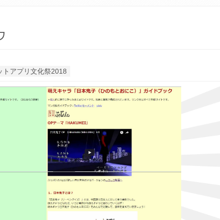
ク
トアプリ文化祭2018