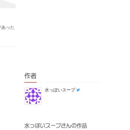
があった
作者
水っぽいスープ
水っぽいスープさんの作品