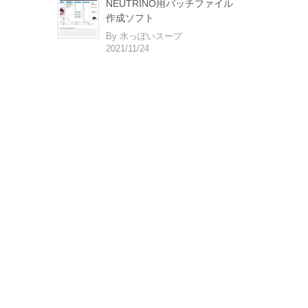
NEUTRINO用バッチファイル
作成ソフト
By 水っぽいスープ
2021/11/24