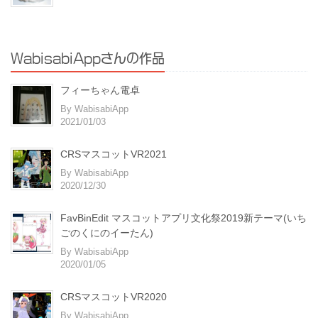
WabisabiAppさんの作品
フィーちゃん電卓
By WabisabiApp
2021/01/03
CRSマスコットVR2021
By WabisabiApp
2020/12/30
FavBinEdit マスコットアプリ文化祭2019新テーマ(いち
ごのくにのイーたん)
By WabisabiApp
2020/01/05
CRSマスコットVR2020
By WabisabiApp