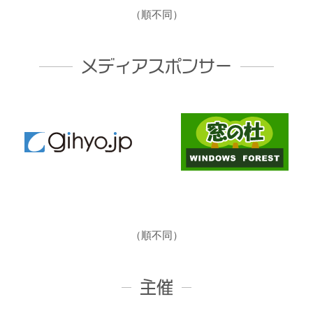
（順不同）
メディアスポンサー
（順不同）
主催