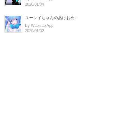
2020/01/04
ユーレイちゃんのあけおめ～
By WabisabiApp
2020/01/02