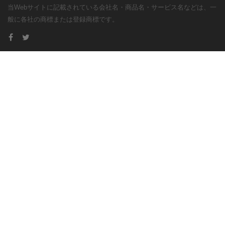
当Webサイトに記載されている会社名・商品名・サービス名などは、一
般に各社の商標または登録商標です。