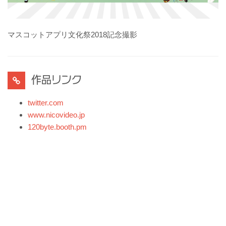
マスコットアプリ文化祭2018記念撮影
作品リンク
twitter.com
www.nicovideo.jp
120byte.booth.pm