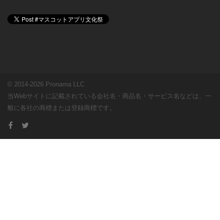
© 2014-2026 Pronama LLC
当Webサイトに記載されている会社名・商品名・サービス名などは、一
般に各社の商標または登録商標です。