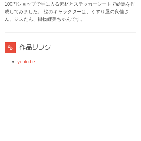
100円ショップで手に入る素材とステッカーシートで絵馬を作
成してみました。 絵のキャラクターは、くすり屋の良佳さ
ん、ジスたん、掛物継美ちゃんです。
作品リンク
youtu.be