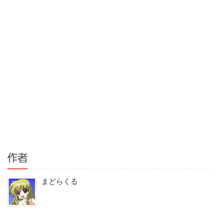
作者
まどらくる