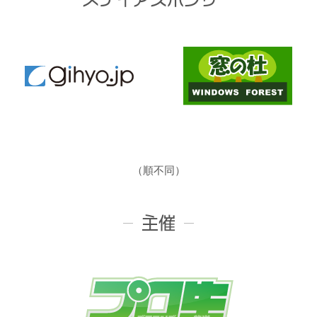
（順不同）
主催