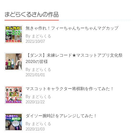
まどらくるさんの作品
無きゃ作れ！フィーちゃんちーちゃんマグカップ
By まどらくる
2021/10/07
【ダンス】未練レコード★マスコットアプリ文化祭
2020の皆様
By まどらくる
2021/01/01
マスコットキャラクター将棋駒を作ってみた！
By まどらくる
2020/11/22
ダイソー腕時計をアレンジしてみた！
By まどらくる
2020/11/03