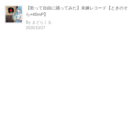
【歌って自由に踊ってみた】未練レコード【ときのそ
ら×40mP】
By まどらくる
2020/10/27