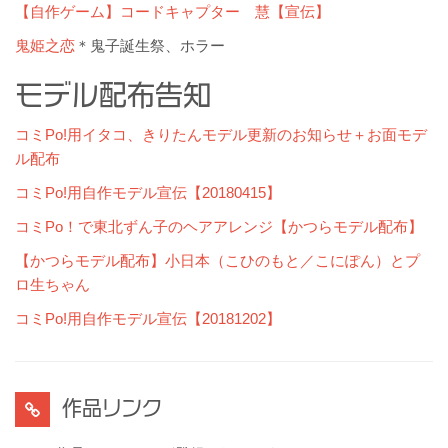
【自作ゲーム】コードキャプター 慧【宣伝】
鬼姫之恋
＊鬼子誕生祭、ホラー
モデル配布告知
コミPo!用イタコ、きりたんモデル更新のお知らせ＋お面モデ
ル配布
コミPo!用自作モデル宣伝【20180415】
コミPo！で東北ずん子のヘアアレンジ【かつらモデル配布】
【かつらモデル配布】小日本（こひのもと／こにぽん）とプ
ロ生ちゃん
コミPo!用自作モデル宣伝【20181202】
作品リンク