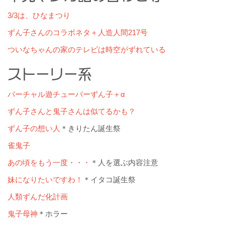
3/3は、ひなまつり
ずん子さんのコラボネタ＋人造人間217号
ついなちゃんの家のテレビは時空がずれている
ストーリー系
バーチャル遊チューバーずん子＋α
ずん子さんと鬼子さんは似てるかも？
ずん子の想い人
＊きりたん誕生祭
雀鬼子
あの頃をもう一度・・・
＊人を選ぶ内容注意
妹になりたいですわ！
＊イタコ誕生祭
人類ずんだ化計画
鬼子母神
＊ホラー