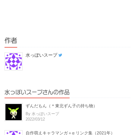
作者
水っぽいスープ
水っぽいスープさんの作品
ずんだもん（＊東北ずん子の持ち物）
By 水っぽいスープ
2022/03/12
自作萌えキャラマンガ＋α リンク集（2021年）