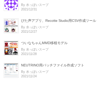
By 水っぽいスープ
2021/12/31
ぴた声アプリ、Recotte Studio用CSV作成ツール
By 水っぽいスープ
2021/12/27
ついなちゃんMMD移植モデル
By 水っぽいスープ
2021/11/28
NEUTRINO用バッチファイル作成ソフト
By 水っぽいスープ
2021/11/24