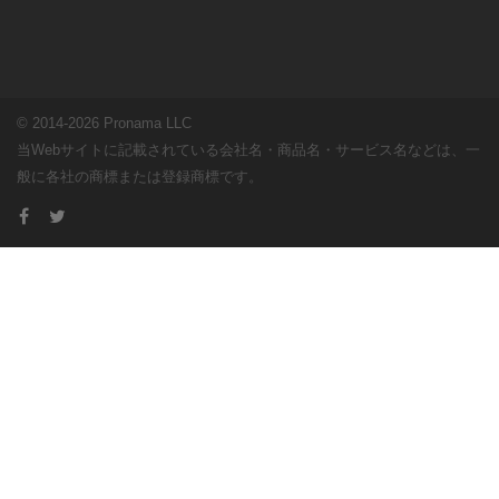
© 2014-2026 Pronama LLC
当Webサイトに記載されている会社名・商品名・サービス名などは、一
般に各社の商標または登録商標です。