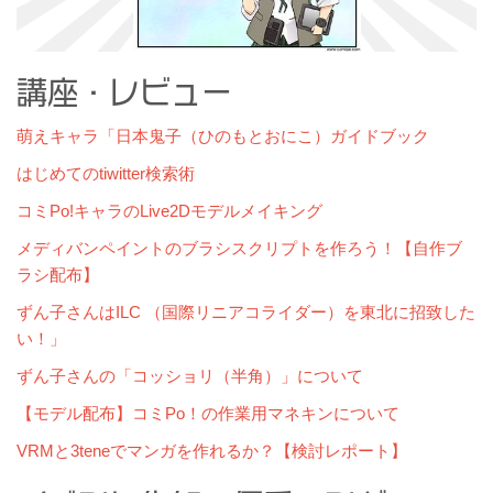
講座・レビュー
萌えキャラ「日本鬼子（ひのもとおにこ）ガイドブック
はじめてのtiwitter検索術
コミPo!キャラのLive2Dモデルメイキング
メディバンペイントのブラシスクリプトを作ろう！【自作ブ
ラシ配布】
ずん子さんはILC （国際リニアコライダー）を東北に招致した
い！」
ずん子さんの「コッショリ（半角）」について
【モデル配布】コミPo！の作業用マネキンについて
VRMと3teneでマンガを作れるか？【検討レポート】