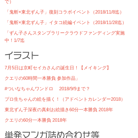
で）
「鬼斬×東北ずん子」復刻コラボイベント（2018/11/8迄）
「鬼斬×東北ずん子」イタコ続編イベント（2018/11/28迄）
「ずん子さんスタンプラリークラウドファンディング実施
中！1/7迄
イラスト
7月5日は京町セイカさんの誕生日！【メイキング】
クエリの60時間一本勝負 参加作品」
#ついなちゃんワンドロ 2018/9/9まで？
プロ生ちゃんの絵を描く！（アドベントカレンダー2018）
東北ずん子深夜の真剣お絵描き60分一本勝負 2018年
クエリの60分一本勝負 2018年
単発マンガ詰め合わせ等