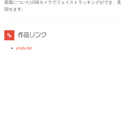
前面についたUSBカメラでフェイストラッキングができ、見
回せます。
作品リンク
youtu.be