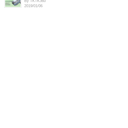
By TKTK360
2019/01/06