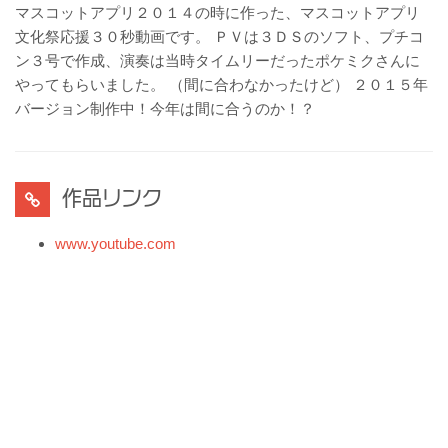
マスコットアプリ２０１４の時に作った、マスコットアプリ
文化祭応援３０秒動画です。 ＰＶは３ＤＳのソフト、プチコ
ン３号で作成、演奏は当時タイムリーだったポケミクさんに
やってもらいました。 （間に合わなかったけど） ２０１５年
バージョン制作中！今年は間に合うのか！？
作品リンク
www.youtube.com