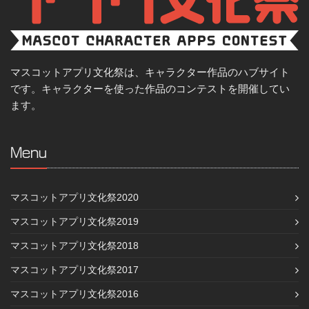
マスコットアプリ文化祭は、キャラクター作品のハブサイト
です。キャラクターを使った作品のコンテストを開催してい
ます。
Menu
マスコットアプリ文化祭2020
マスコットアプリ文化祭2019
マスコットアプリ文化祭2018
マスコットアプリ文化祭2017
マスコットアプリ文化祭2016