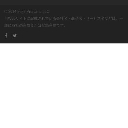
© 2014-2026 Pronama LLC
当Webサイトに記載されている会社名・商品名・サービス名などは、一
般に各社の商標または登録商標です。