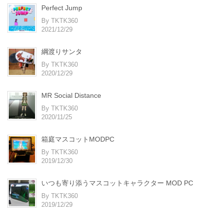
Perfect Jump
By TKTK360
2021/12/29
綱渡りサンタ
By TKTK360
2020/12/29
MR Social Distance
By TKTK360
2020/11/25
箱庭マスコットMODPC
By TKTK360
2019/12/30
いつも寄り添うマスコットキャラクター MOD PC
By TKTK360
2019/12/29