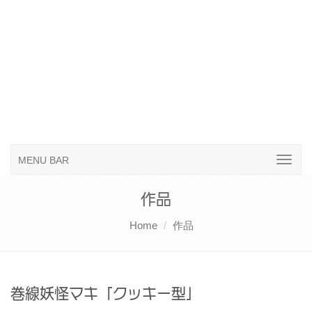
MENU BAR
作品
Home
作品
巻線妖怪マキ「クッキー型」