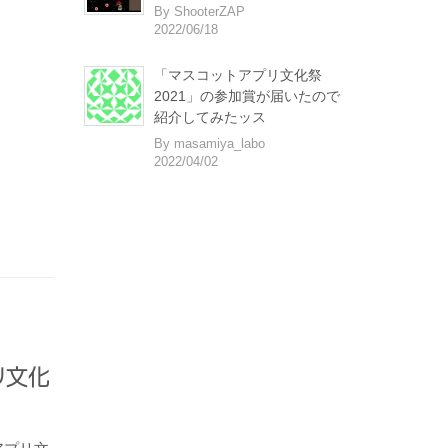
By ShooterZAP
2022/06/18
「マスコットアプリ文化祭
2021」の参加賞が届いたので
紹介してみたッス
By masamiya_labo
2022/04/02
プリ文化