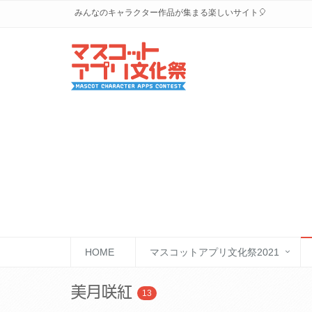
みんなのキャラクター作品が集まる楽しいサイト🎈
HOME
マスコットアプリ文化祭2021
美月咲紅
13