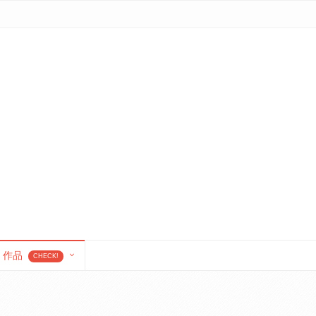
作品
CHECK!