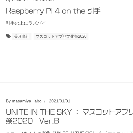
Raspberry Pi 4 on the 引手
引手の上にラズパイ
美月咲紅
マスコットアプリ文化祭2020
By
masamiya_labo
2021/01/01
UNITE IN THE SKY ： マスコットア
祭2020 Ver.B