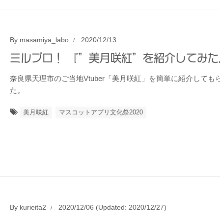
By
masamiya_labo
2020/12/13
ミルブロ！ 『”美月咲紅”を紹介してみた
奈良県天理市のご当地Vtuber「美月咲紅」を簡単に紹介しても
た。
美月咲紅
マスコットアプリ文化祭2020
By
kurieita2
2020/12/06
(Updated: 2020/12/27)