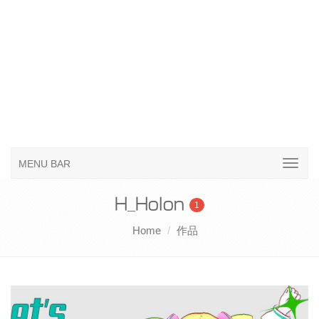
MENU BAR
H_Holon
1
Home
作品