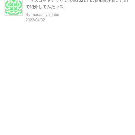
「マスコットアプリ文化祭2021」の参加賞が届いたの
で紹介してみたッス
By masamiya_labo
2022/04/02