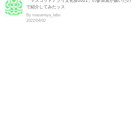
「マスコットアプリ文化祭2021」の参加賞が届いたの
で紹介してみたッス
By masamiya_labo
2022/04/02