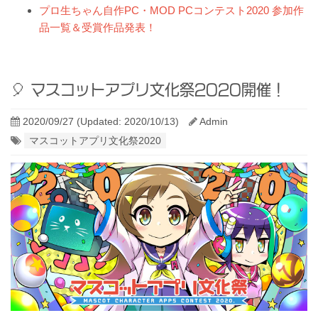
プロ生ちゃん自作PC・MOD PCコンテスト2020 参加作
品一覧＆受賞作品発表！
マスコットアプリ文化祭2020開催！
2020/09/27
(Updated: 2020/10/13)
Admin
マスコットアプリ文化祭2020