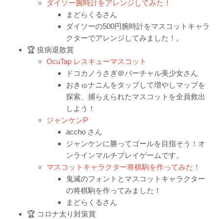
ダイソー腕時計をアレンジしてみた！
まどらくるさん
ダイソーの500円腕時計をマスコットキャラ
クターでアレンジしてみました！。
🏆 疫病退散賞
OcuTap レスキューマスコット
ドコカノうさぎ＠バーチャル美少女さん
おきゅナニんをタップして増やしマップを
探索、捕らえられたマスコットを全員救出
しよう！
ジャンケンP
accho さん
ジャンケンに勝ってゴールを目指そう！オ
ンラインマルチプレイゲームです。
マスコットキャラクター将棋駒を作ってみた！
鬼滅のフォントとマスコットキャラクター
の将棋駒を作ってみました！
まどらくるさん
🏆 コロナ太り対策賞