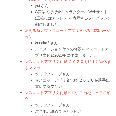
yui さん
C言語でほぼ全キャラクターのWebサイト
(正確にはアドレス)を表示するプログラムを
制作しました
萌える商店街マスコットアプリ文化祭2020バージ
ョン
kurieita2 さん
アニメーション付きの背景をマスコットア
プリ文化祭2020用に作成しました。
マスコットアプリ文化祭 ２０２０を勝手に宣伝す
るマンガ
水っぽいスープさん
マスコットアプリ文化祭 ２０２０を勝手に
宣伝するマンガ
マスコットアプリ文化祭2020、ご当地キャラご紹
介
水っぽいスープさん
ご当地と絡めてキャラ紹介