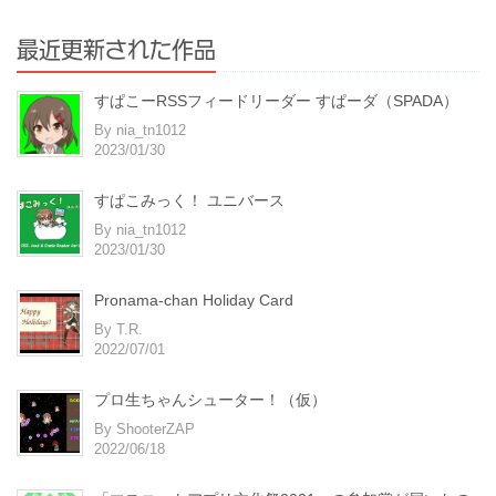
最近更新された作品
すぱこーRSSフィードリーダー すぱーダ（SPADA）
By nia_tn1012
2023/01/30
すぱこみっく！ ユニバース
By nia_tn1012
2023/01/30
Pronama-chan Holiday Card
By T.R.
2022/07/01
プロ生ちゃんシューター！（仮）
By ShooterZAP
2022/06/18