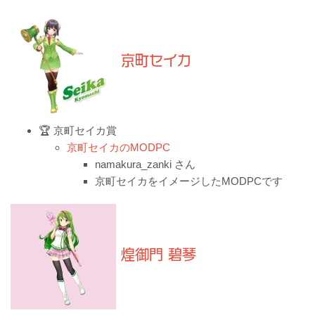
京町セイカ
🏆 京町セイカ賞
京町セイカのMODPC
namakura_zanki さん
京町セイカをイメージしたMODPCです
煌御門 碧琴