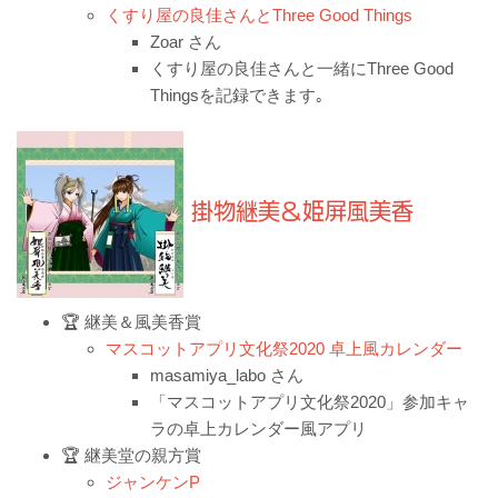
くすり屋の良佳さんとThree Good Things
Zoar さん
くすり屋の良佳さんと一緒にThree Good
Thingsを記録できます｡
掛物継美＆姫屏風美香
🏆 継美＆風美香賞
マスコットアプリ文化祭2020 卓上風カレンダー
masamiya_labo さん
「マスコットアプリ文化祭2020」参加キャ
ラの卓上カレンダー風アプリ
🏆 継美堂の親方賞
ジャンケンP