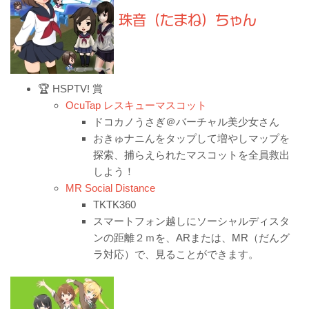
珠音（たまね）ちゃん
🏆 HSPTV! 賞
OcuTap レスキューマスコット
ドコカノうさぎ＠バーチャル美少女さん
おきゅナニんをタップして増やしマップを
探索、捕らえられたマスコットを全員救出
しよう！
MR Social Distance
TKTK360
スマートフォン越しにソーシャルディスタ
ンの距離２ｍを、ARまたは、MR（だんグ
ラ対応）で、見ることができます。