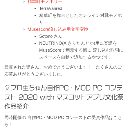
精華町モノポリー
TerraVanred
精華町を舞台としたオンライン対戦モノポ
リー
Musescore流し込み用文字変換
Sotono さん
NEUTRINO(AIきりたんとか)用に楽譜を
MuseScoreで用意する際に 流し込む歌詞に
スペースを自動で追加するやつです。
受賞された皆さん、おめでとうございます！ たくさんのご
応募ありがとうございました。
プロ生ちゃん自作PC・MOD PC コンテ
スト 2020 with マスコットアプリ文化祭
作品紹介
同時開催の 自作PC・MOD PC コンテストの受賞作品はこち
ら！