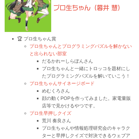
プロ生ちゃん（暮井 慧）
🏆 プロ生ちゃん賞
プロ生ちゃんとプログラミングパズルを解かない
と出られない部室
だるかれーしらぽんさん
プロ生ちゃんと一緒にトロッコを題材にし
たプログラミングパズルを解いていこう！
プロ生ちゃんサイネージボード
めむくろさん
顔の動くPOPを作ってみました。家電量販
店等で見かけるやつです。
プロ生早押しクイズ
荒川 奏良さん
プロ生ちゃんや情報処理研究会のキャラク
ターと早押しクイズで対決できるウェブア