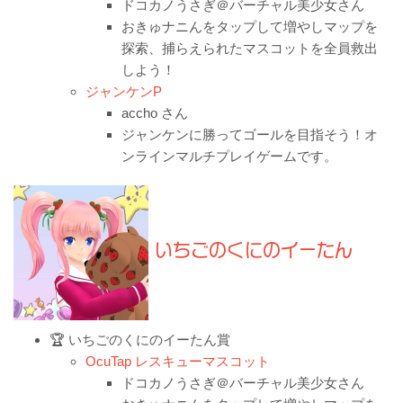
ドコカノうさぎ＠バーチャル美少女さん
おきゅナニんをタップして増やしマップを
探索、捕らえられたマスコットを全員救出
しよう！
ジャンケンP
accho さん
ジャンケンに勝ってゴールを目指そう！オ
ンラインマルチプレイゲームです。
いちごのくにのイーたん
🏆 いちごのくにのイーたん賞
OcuTap レスキューマスコット
ドコカノうさぎ＠バーチャル美少女さん