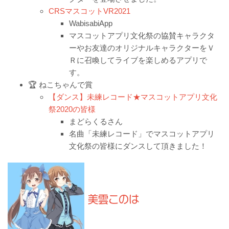
CRSマスコットVR2021
WabisabiApp
マスコットアプリ文化祭の協賛キャラクタ
ーやお友達のオリジナルキャラクターをＶ
Ｒに召喚してライブを楽しめるアプリで
す。
🏆 ねこちゃんで賞
【ダンス】未練レコード★マスコットアプリ文化
祭2020の皆様
まどらくるさん
名曲「未練レコード」でマスコットアプリ
文化祭の皆様にダンスして頂きました！
美雲このは