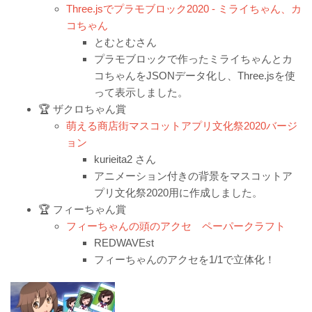
Three.jsでプラモブロック2020 - ミライちゃん、カ
コちゃん
とむとむさん
プラモブロックで作ったミライちゃんとカ
コちゃんをJSONデータ化し、Three.jsを使
って表示しました。
🏆 ザクロちゃん賞
萌える商店街マスコットアプリ文化祭2020バージ
ョン
kurieita2 さん
アニメーション付きの背景をマスコットア
プリ文化祭2020用に作成しました。
🏆 フィーちゃん賞
フィーちゃんの頭のアクセ ペーパークラフト
REDWAVE
s
t
フィーちゃんのアクセを1/1で立体化！