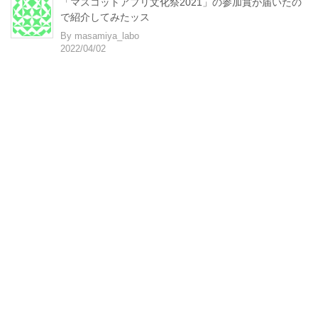
「マスコットアプリ文化祭2021」の参加賞が届いたの
で紹介してみたッス
By masamiya_labo
2022/04/02