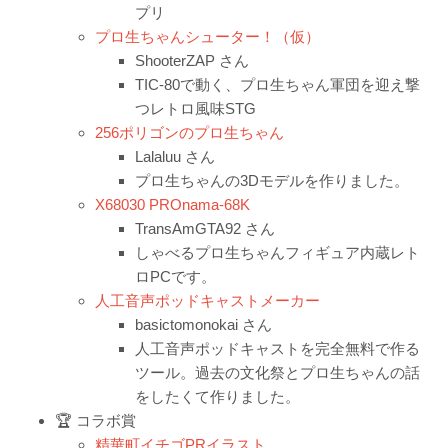
プリ
プロ生ちゃんシューター！（仮）
ShooterZAP さん
TIC-80で動く、プロ生ちゃん軍団を迎え撃
つレトロ風味STG
256ポリゴンのプロ生ちゃん
Lalaluu さん
プロ生ちゃんの3Dモデルを作りました。
X68030 PROnama-68K
TransAmGTA92 さん
しゃべるプロ生ちゃんフィギュア内蔵レト
ロPCです。
人工音声ポッドキャストメーカー
basictomonokai さん
人工音声ポッドキャストを完全無料で作る
ツール。過去の文化祭とプロ生ちゃんの話
をしたくて作りました。
🏆 コラボ賞
精華町イチゴPRイラスト