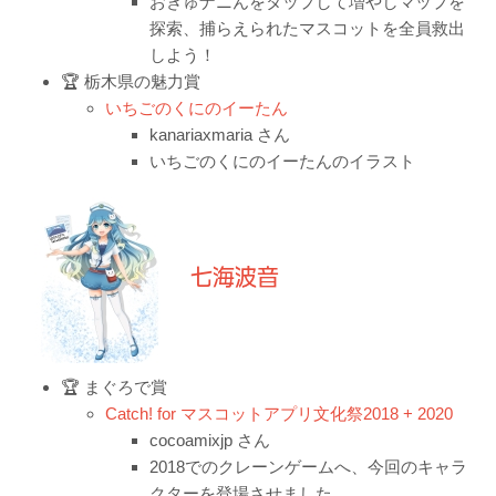
おきゅナニんをタップして増やしマップを
探索、捕らえられたマスコットを全員救出
しよう！
🏆 栃木県の魅力賞
いちごのくにのイーたん
kanariaxmaria さん
いちごのくにのイーたんのイラスト
七海波音
🏆 まぐろで賞
Catch! for マスコットアプリ文化祭2018 + 2020
cocoamixjp さん
2018でのクレーンゲームへ、今回のキャラ
クターを登場させました。