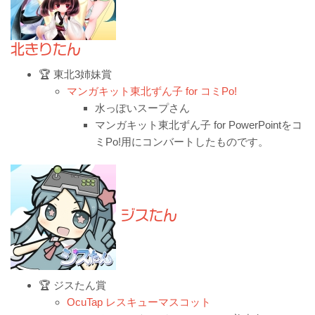
北きりたん
🏆 東北3姉妹賞
マンガキット東北ずん子 for コミPo!
水っぽいスープさん
マンガキット東北ずん子 for PowerPointをコ
ミPo!用にコンバートしたものです。
ジスたん
🏆 ジスたん賞
OcuTap レスキューマスコット