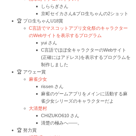
しららぎさん
京町セイカさん&プロ生ちゃんの2ショット
🏆 プロ生ちゃんU18賞
C言語でマスコットアプリ文化祭のキャラクター
のWebサイトを表示するプログラム
yui さん
C言語でほぼ全キャラクターのWebサイト
(正確にはアドレス)を表示するプログラムを
制作しました
🏆 アウェー賞
麻雀少女
rissen さん
麻雀のゲームアプリをメインに活動する麻
雀少女シリーズのキャラクターだよ
大清楚村
CHIZUKO610 さん
清楚の極みへ――。
🏆 努力賞