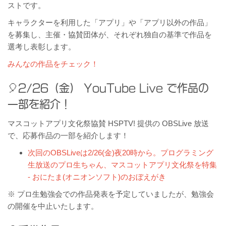
ストです。
キャラクターを利用した「アプリ」や「アプリ以外の作品」
を募集し、主催・協賛団体が、それぞれ独自の基準で作品を
選考し表彰します。
みんなの作品をチェック！
2/26（金） YouTube Live で作品の
一部を紹介！
マスコットアプリ文化祭協賛 HSPTV! 提供の OBSLive 放送
で、応募作品の一部を紹介します！
次回のOBSLiveは2/26(金)夜20時から。プログラミング
生放送のプロ生ちゃん、マスコットアプリ文化祭を特集
- おにたま(オニオンソフト)のおぼえがき
※ プロ生勉強会での作品発表を予定していましたが、勉強会
の開催を中止いたします。