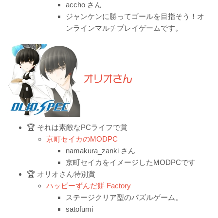
accho さん
ジャンケンに勝ってゴールを目指そう！オ
ンラインマルチプレイゲームです。
オリオさん
🏆 それは素敵なPCライフで賞
京町セイカのMODPC
namakura_zanki さん
京町セイカをイメージしたMODPCです
🏆 オリオさん特別賞
ハッピーずんだ餅 Factory
ステージクリア型のパズルゲーム。
satofumi